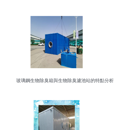
玻璃鋼生物除臭箱與生物除臭濾池站的特點分析