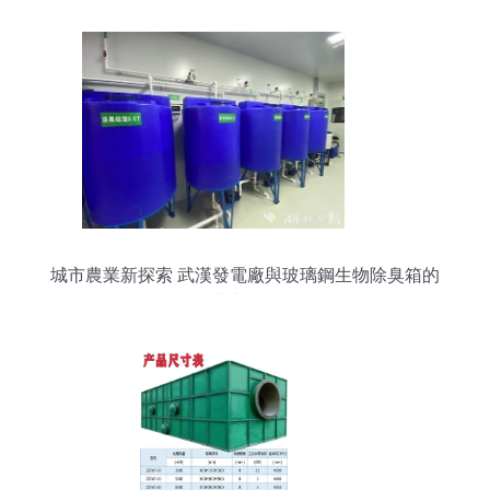
城市農業新探索 武漢發電廠與玻璃鋼生物除臭箱的
共生氣象