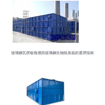
玻璃鋼瓦楞板報價與玻璃鋼生物除臭箱的選擇指南