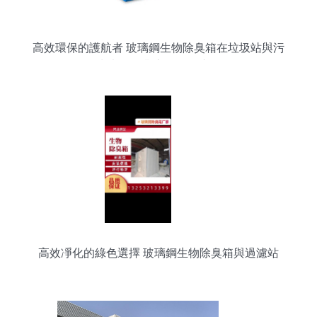
高效環保的護航者 玻璃鋼生物除臭箱在垃圾站與污
水廠的工業廢氣處理應用
高效凈化的綠色選擇 玻璃鋼生物除臭箱與過濾站