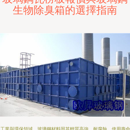
生物除臭箱的選擇指南
在工業與環保領域，玻璃鋼材料因其輕質高強、耐腐蝕、使用壽