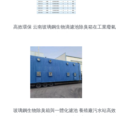
高效環保 云南玻璃鋼生物滴濾池除臭箱在工業廢氣
處理中的應用分析
玻璃鋼生物除臭箱與一體化濾池 養殖廠污水站高效
凈化系統的核心方案