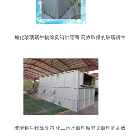
通化玻璃鋼生物除臭箱供應商 高效環保的玻璃鋼生
物除臭濾池站技術解析
玻璃鋼生物除臭箱 化工污水處理廠異味處理的高效
解決方案